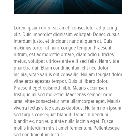
Lorem ipsum dolor sit amet, consectetur adipiscing
elit. Duis imperdiet dignissim volutpat. Donec cursus
interdum justo, et tincidunt nunc aliquam at. Duis
maximus tortor ut nunc congue tempor. Praesent
rutrum, est ac molestie ornare, diam odio ultricies
metus, volutpat ultrices ante elit sed felis. Nam vitae
pharetra dui. Etiam condimentum elit nec dolor
lacinia, vitae varius elit convallis. Nullam feugiat dolor
vitae eros egestas tempor. Duis ut libero dolor.
Praesent eget euismod nibh. Mauris accumsan
tristique mi sed molestie. Maecenas semper odio
urna, vitae consectetur ante ullamcorper eget. Mauris
viverra lectus vitae cursus dapibus. Nullam non ipsum
sed turpis consequat blandit. Donec bibendum
blandit ex, non vulputate nulla lacinia eget. Fusce
mollis interdum mi sit amet fermentum. Pellentesque
sed condimentum lectus.